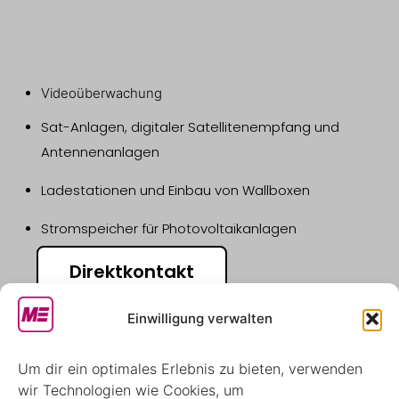
Videoüberwachung
Sat-Anlagen, digitaler Satellitenempfang und
Antennenanlagen
Ladestationen und Einbau von Wallboxen
Stromspeicher für Photovoltaikanlagen
Direktkontakt
Einwilligung verwalten
Um dir ein optimales Erlebnis zu bieten, verwenden
wir Technologien wie Cookies, um